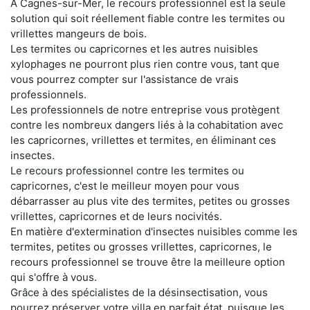
À Cagnes-sur-Mer, le recours professionnel est la seule
solution qui soit réellement fiable contre les termites ou
vrillettes mangeurs de bois.
Les termites ou capricornes et les autres nuisibles
xylophages ne pourront plus rien contre vous, tant que
vous pourrez compter sur l'assistance de vrais
professionnels.
Les professionnels de notre entreprise vous protègent
contre les nombreux dangers liés à la cohabitation avec
les capricornes, vrillettes et termites, en éliminant ces
insectes.
Le recours professionnel contre les termites ou
capricornes, c'est le meilleur moyen pour vous
débarrasser au plus vite des termites, petites ou grosses
vrillettes, capricornes et de leurs nocivités.
En matière d'extermination d'insectes nuisibles comme les
termites, petites ou grosses vrillettes, capricornes, le
recours professionnel se trouve être la meilleure option
qui s'offre à vous.
Grâce à des spécialistes de la désinsectisation, vous
pourrez préserver votre villa en parfait état, puisque les