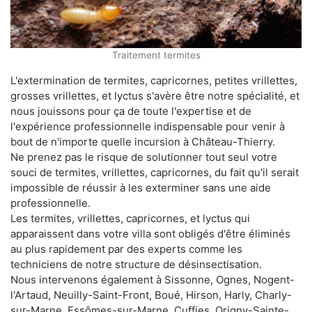
Traitement termites
L'extermination de termites, capricornes, petites vrillettes,
grosses vrillettes, et lyctus s'avère être notre spécialité, et
nous jouissons pour ça de toute l'expertise et de
l'expérience professionnelle indispensable pour venir à
bout de n'importe quelle incursion à Château-Thierry.
Ne prenez pas le risque de solutionner tout seul votre
souci de termites, vrillettes, capricornes, du fait qu'il serait
impossible de réussir à les exterminer sans une aide
professionnelle.
Les termites, vrillettes, capricornes, et lyctus qui
apparaissent dans votre villa sont obligés d'être éliminés
au plus rapidement par des experts comme les
techniciens de notre structure de désinsectisation.
Nous intervenons également à Sissonne, Ognes, Nogent-
l'Artaud, Neuilly-Saint-Front, Boué, Hirson, Harly, Charly-
sur-Marne, Essômes-sur-Marne, Cuffies, Origny-Sainte-