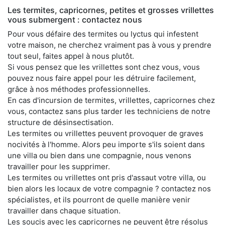
Les termites, capricornes, petites et grosses vrillettes
vous submergent : contactez nous
Pour vous défaire des termites ou lyctus qui infestent
votre maison, ne cherchez vraiment pas à vous y prendre
tout seul, faites appel à nous plutôt.
Si vous pensez que les vrillettes sont chez vous, vous
pouvez nous faire appel pour les détruire facilement,
grâce à nos méthodes professionnelles.
En cas d'incursion de termites, vrillettes, capricornes chez
vous, contactez sans plus tarder les techniciens de notre
structure de désinsectisation.
Les termites ou vrillettes peuvent provoquer de graves
nocivités à l'homme. Alors peu importe s'ils soient dans
une villa ou bien dans une compagnie, nous venons
travailler pour les supprimer.
Les termites ou vrillettes ont pris d'assaut votre villa, ou
bien alors les locaux de votre compagnie ? contactez nos
spécialistes, et ils pourront de quelle manière venir
travailler dans chaque situation.
Les soucis avec les capricornes ne peuvent être résolus