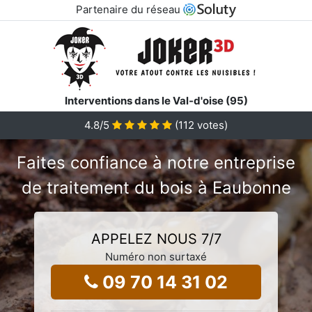
Partenaire du réseau
Interventions dans le Val-d'oise (95)
4.8/5
(
112
votes)
Faites confiance à notre entreprise
de traitement du bois à Eaubonne
APPELEZ NOUS 7/7
Numéro non surtaxé
09 70 14 31 02