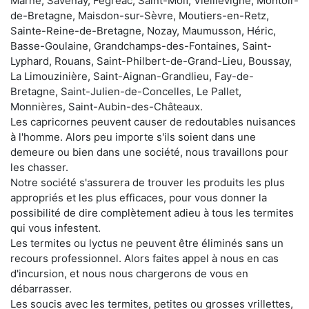
Marne, Savenay, Fégréac, Saint-Molf, Vieillevigne, Montoir-
de-Bretagne, Maisdon-sur-Sèvre, Moutiers-en-Retz,
Sainte-Reine-de-Bretagne, Nozay, Maumusson, Héric,
Basse-Goulaine, Grandchamps-des-Fontaines, Saint-
Lyphard, Rouans, Saint-Philbert-de-Grand-Lieu, Boussay,
La Limouzinière, Saint-Aignan-Grandlieu, Fay-de-
Bretagne, Saint-Julien-de-Concelles, Le Pallet,
Monnières, Saint-Aubin-des-Châteaux.
Les capricornes peuvent causer de redoutables nuisances
à l'homme. Alors peu importe s'ils soient dans une
demeure ou bien dans une société, nous travaillons pour
les chasser.
Notre société s'assurera de trouver les produits les plus
appropriés et les plus efficaces, pour vous donner la
possibilité de dire complètement adieu à tous les termites
qui vous infestent.
Les termites ou lyctus ne peuvent être éliminés sans un
recours professionnel. Alors faites appel à nous en cas
d'incursion, et nous nous chargerons de vous en
débarrasser.
Les soucis avec les termites, petites ou grosses vrillettes,