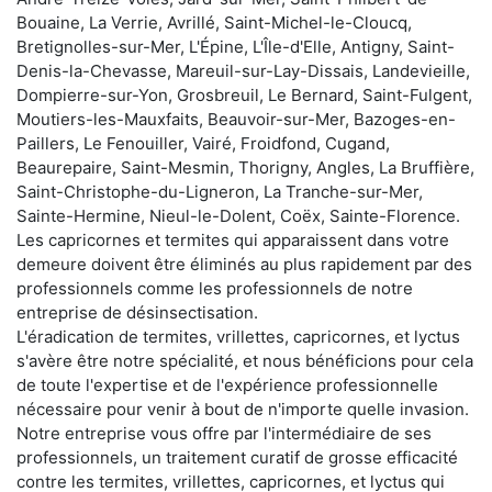
Bouaine, La Verrie, Avrillé, Saint-Michel-le-Cloucq,
Bretignolles-sur-Mer, L'Épine, L'Île-d'Elle, Antigny, Saint-
Denis-la-Chevasse, Mareuil-sur-Lay-Dissais, Landevieille,
Dompierre-sur-Yon, Grosbreuil, Le Bernard, Saint-Fulgent,
Moutiers-les-Mauxfaits, Beauvoir-sur-Mer, Bazoges-en-
Paillers, Le Fenouiller, Vairé, Froidfond, Cugand,
Beaurepaire, Saint-Mesmin, Thorigny, Angles, La Bruffière,
Saint-Christophe-du-Ligneron, La Tranche-sur-Mer,
Sainte-Hermine, Nieul-le-Dolent, Coëx, Sainte-Florence.
Les capricornes et termites qui apparaissent dans votre
demeure doivent être éliminés au plus rapidement par des
professionnels comme les professionnels de notre
entreprise de désinsectisation.
L'éradication de termites, vrillettes, capricornes, et lyctus
s'avère être notre spécialité, et nous bénéficions pour cela
de toute l'expertise et de l'expérience professionnelle
nécessaire pour venir à bout de n'importe quelle invasion.
Notre entreprise vous offre par l'intermédiaire de ses
professionnels, un traitement curatif de grosse efficacité
contre les termites, vrillettes, capricornes, et lyctus qui