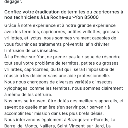
dégager.
Confiez votre éradication de termites ou capricornes à
nos techniciens à La Roche-sur-Yon 85000
Grâce à notre expérience et à notre grande expérience
avec les termites, capricornes, petites vrillettes, grosses
vrillettes, et lyctus, nous sommes vraiment capables de
vous fournir des traitements préventifs, afin d'éviter
l'intrusion de ces insectes.
À La Roche-sur-Yon, ne prenez pas le risque de résoudre
tout seul votre problème de termites, petites ou grosses
vrillettes, capricornes, du fait qu'il serait impossible de
réussir à les décimer sans une aide professionnelle.
Nous nous chargeons de diverses variétés d'insectes
xylophages, comme les termites. nous sommes clairement
à même de les détruire.
Nos pros se trouvent être dotés des meilleurs appareils, et
savent de quelle manière s'en servir pour parvenir à
accomplir leur mission dans les plus brefs délais.
Nous intervenons également à Bazoges-en-Pareds, La
Barre-de-Monts, Nalliers, Saint-Vincent-sur-Jard, La