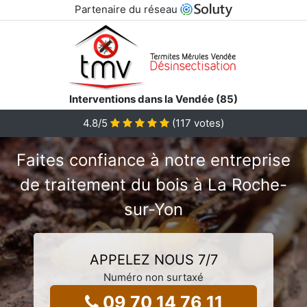
Partenaire du réseau
Interventions dans la Vendée (85)
4.8/5
(
117
votes)
Faites confiance à notre entreprise
de traitement du bois à La Roche-
sur-Yon
APPELEZ NOUS 7/7
Numéro non surtaxé
09 70 14 76 11