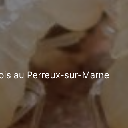
bois au Perreux-sur-Marne