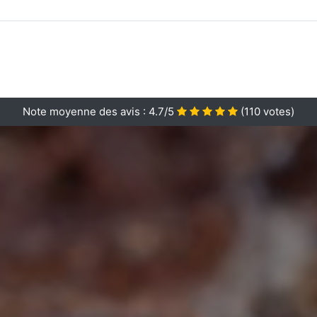
Note moyenne des avis :
4.7/5
(
110
votes)