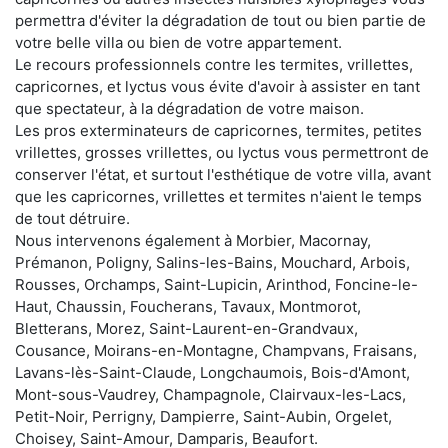
permettra d'éviter la dégradation de tout ou bien partie de
votre belle villa ou bien de votre appartement.
Le recours professionnels contre les termites, vrillettes,
capricornes, et lyctus vous évite d'avoir à assister en tant
que spectateur, à la dégradation de votre maison.
Les pros exterminateurs de capricornes, termites, petites
vrillettes, grosses vrillettes, ou lyctus vous permettront de
conserver l'état, et surtout l'esthétique de votre villa, avant
que les capricornes, vrillettes et termites n'aient le temps
de tout détruire.
Nous intervenons également à Morbier, Macornay,
Prémanon, Poligny, Salins-les-Bains, Mouchard, Arbois,
Rousses, Orchamps, Saint-Lupicin, Arinthod, Foncine-le-
Haut, Chaussin, Foucherans, Tavaux, Montmorot,
Bletterans, Morez, Saint-Laurent-en-Grandvaux,
Cousance, Moirans-en-Montagne, Champvans, Fraisans,
Lavans-lès-Saint-Claude, Longchaumois, Bois-d'Amont,
Mont-sous-Vaudrey, Champagnole, Clairvaux-les-Lacs,
Petit-Noir, Perrigny, Dampierre, Saint-Aubin, Orgelet,
Choisey, Saint-Amour, Damparis, Beaufort.