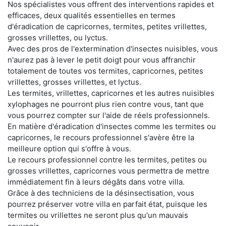
Nos spécialistes vous offrent des interventions rapides et
efficaces, deux qualités essentielles en termes
d'éradication de capricornes, termites, petites vrillettes,
grosses vrillettes, ou lyctus.
Avec des pros de l'extermination d'insectes nuisibles, vous
n'aurez pas à lever le petit doigt pour vous affranchir
totalement de toutes vos termites, capricornes, petites
vrillettes, grosses vrillettes, et lyctus.
Les termites, vrillettes, capricornes et les autres nuisibles
xylophages ne pourront plus rien contre vous, tant que
vous pourrez compter sur l'aide de réels professionnels.
En matière d'éradication d'insectes comme les termites ou
capricornes, le recours professionnel s'avère être la
meilleure option qui s'offre à vous.
Le recours professionnel contre les termites, petites ou
grosses vrillettes, capricornes vous permettra de mettre
immédiatement fin à leurs dégâts dans votre villa.
Grâce à des techniciens de la désinsectisation, vous
pourrez préserver votre villa en parfait état, puisque les
termites ou vrillettes ne seront plus qu'un mauvais