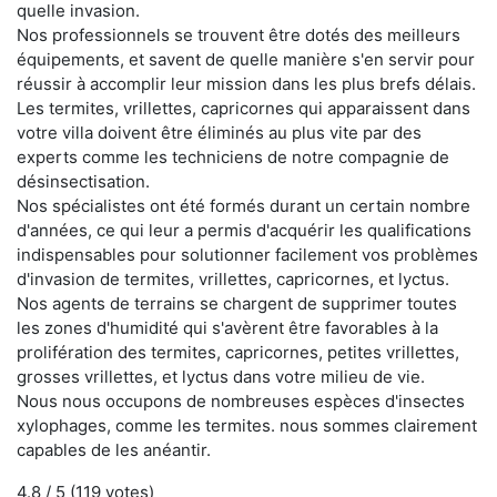
quelle invasion.
Nos professionnels se trouvent être dotés des meilleurs
équipements, et savent de quelle manière s'en servir pour
réussir à accomplir leur mission dans les plus brefs délais.
Les termites, vrillettes, capricornes qui apparaissent dans
votre villa doivent être éliminés au plus vite par des
experts comme les techniciens de notre compagnie de
désinsectisation.
Nos spécialistes ont été formés durant un certain nombre
d'années, ce qui leur a permis d'acquérir les qualifications
indispensables pour solutionner facilement vos problèmes
d'invasion de termites, vrillettes, capricornes, et lyctus.
Nos agents de terrains se chargent de supprimer toutes
les zones d'humidité qui s'avèrent être favorables à la
prolifération des termites, capricornes, petites vrillettes,
grosses vrillettes, et lyctus dans votre milieu de vie.
Nous nous occupons de nombreuses espèces d'insectes
xylophages, comme les termites. nous sommes clairement
capables de les anéantir.
4.8
/ 5 (
119
votes)