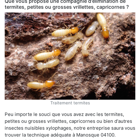
Que vous propose une compagnie d'élimination de
termites, petites ou grosses vrillettes, capricornes ?
Traitement termites
Peu importe le souci que vous avez avec les termites,
petites ou grosses vrillettes, capricornes ou bien d'autres
insectes nuisibles xylophages, notre entreprise saura vous
trouver la technique adéquate à Manosque 04100.