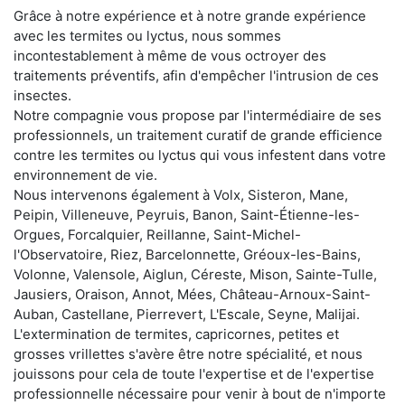
Grâce à notre expérience et à notre grande expérience
avec les termites ou lyctus, nous sommes
incontestablement à même de vous octroyer des
traitements préventifs, afin d'empêcher l'intrusion de ces
insectes.
Notre compagnie vous propose par l'intermédiaire de ses
professionnels, un traitement curatif de grande efficience
contre les termites ou lyctus qui vous infestent dans votre
environnement de vie.
Nous intervenons également à Volx, Sisteron, Mane,
Peipin, Villeneuve, Peyruis, Banon, Saint-Étienne-les-
Orgues, Forcalquier, Reillanne, Saint-Michel-
l'Observatoire, Riez, Barcelonnette, Gréoux-les-Bains,
Volonne, Valensole, Aiglun, Céreste, Mison, Sainte-Tulle,
Jausiers, Oraison, Annot, Mées, Château-Arnoux-Saint-
Auban, Castellane, Pierrevert, L'Escale, Seyne, Malijai.
L'extermination de termites, capricornes, petites et
grosses vrillettes s'avère être notre spécialité, et nous
jouissons pour cela de toute l'expertise et de l'expertise
professionnelle nécessaire pour venir à bout de n'importe